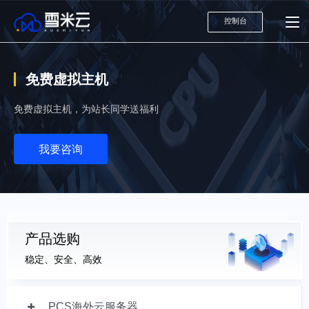
控制台
免费虚拟主机
免费虚拟主机，为站长同学送福利
我要咨询
产品选购
稳定、安全、高效
PCS海外云服务器