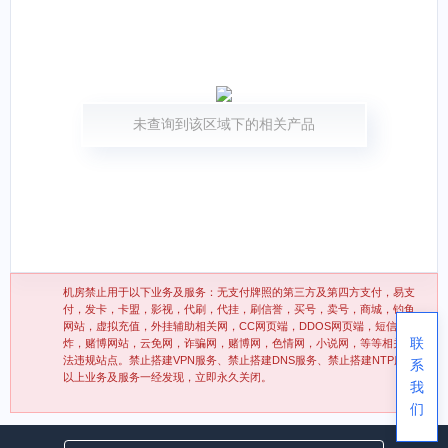
未查询到该区域下的相关产品
机房禁止用于以下业务及服务：无支付牌照的第三方及第四方支付，易支
付，发卡，卡盟，影视，代刷，代挂，刷信誉，买号，卖号，商城，钓鱼
网站，虚拟充值，外挂辅助相关网，CC网页端，DDOS网页端，短信轰
联
炸，赌博网站，云免网，诈骗网，赌博网，色情网，小说网，等等相关违
法违规站点。禁止搭建VPN服务、禁止搭建DNS服务、禁止搭建NTP服务
系
以上业务及服务一经发现，立即永久关闭。
我
们