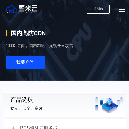
控制台
国内高防CDN
1000G防御，国内加速，无视任何攻击
我要咨询
产品选购
稳定、安全、高效
PCS海外云服务器