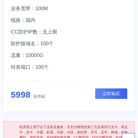
业务宽带：100M
线路：国内
CC防护IP数：无上限
防护级域名：100个
流量：10000G
转发端口：100个
5998
立即购买
元/月起
机房禁止用于以下业务及服务：无支付牌照的第三方及第四方支付，易支
付，发卡，卡盟，影视，代刷，代挂，刷信誉，买号，卖号，商城，钓鱼
网站，虚拟充值，外挂辅助相关网，CC网页端，DDOS网页端，短信轰