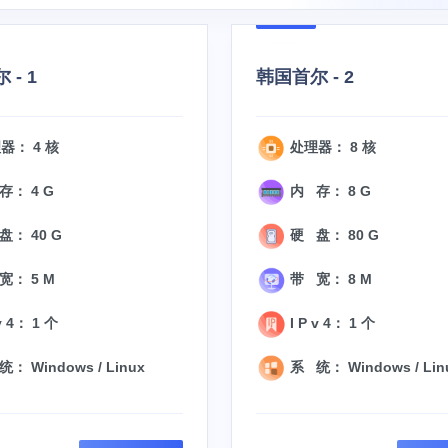
 - 1
韩国首尔 - 2
器： 4 核
处理器： 8 核
存： 4 G
内 存： 8 G
： 40 G
硬 盘： 80 G
宽： 5 M
带 宽： 8 M
v 4： 1 个
I P v 4： 1 个
： Windows / Linux
系 统： Windows / Lin