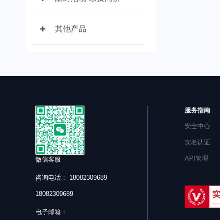
其他产品
服务指南
安全中心
实名认证
API管理
微信客服
咨询电话： 18082309689
18082309689
电子邮箱：