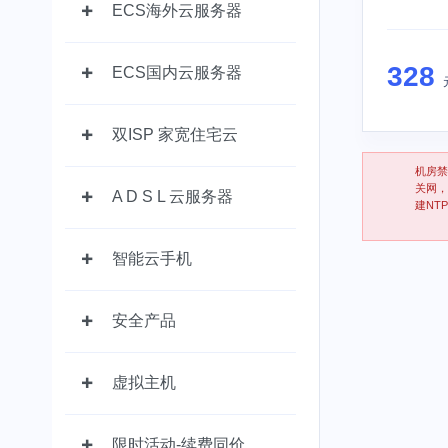
ECS海外云服务器
328
ECS国内云服务器
双ISP 家宽住宅云
机房禁
关网，
A D S L 云服务器
建NT
智能云手机
安全产品
虚拟主机
限时活动-续费同价