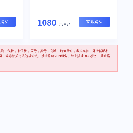
1080
即购买
立即购买
元/月起
代刷，代挂，刷信誉，买号，卖号，商城，钓鱼网站，虚拟充值，外挂辅助相
网，等等相关违法违规站点。禁止搭建VPN服务、禁止搭建DNS服务、禁止搭