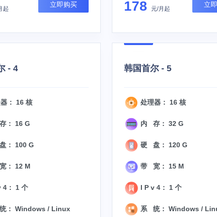
178
立即购买
立
月起
元/月起
 - 4
韩国首尔 - 5
器： 16 核
处理器： 16 核
： 16 G
内 存： 32 G
： 100 G
硬 盘： 120 G
宽： 12 M
带 宽： 15 M
v 4： 1 个
I P v 4： 1 个
： Windows / Linux
系 统： Windows / Lin