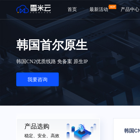
首页
最新活动
产品中心
韩国首尔原生
韩国CN2优质线路 免备案 原生IP
我要咨询
产品选购
韩国C
稳定、安全、高效