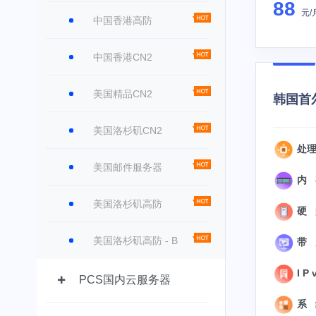
88
元/
中国香港高防
中国香港CN2
美国精品CN2
韩国首尔
美国洛杉矶CN2
处理
美国邮件服务器
内 存
美国洛杉矶高防
硬 盘
美国洛杉矶高防 - B
带 
I P 
PCS国内云服务器
系 统