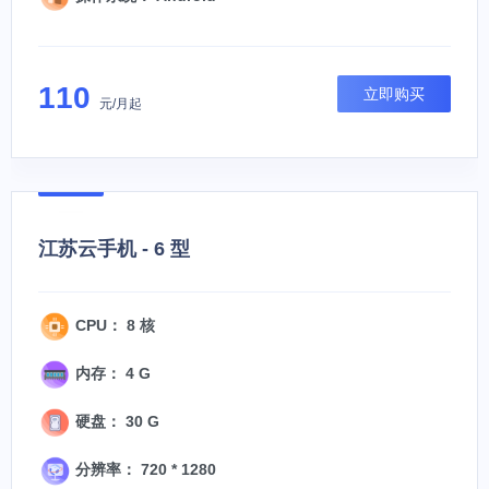
110
立即购买
元/月起
江苏云手机 - 6 型
CPU： 8 核
内存： 4 G
硬盘： 30 G
分辨率： 720 * 1280