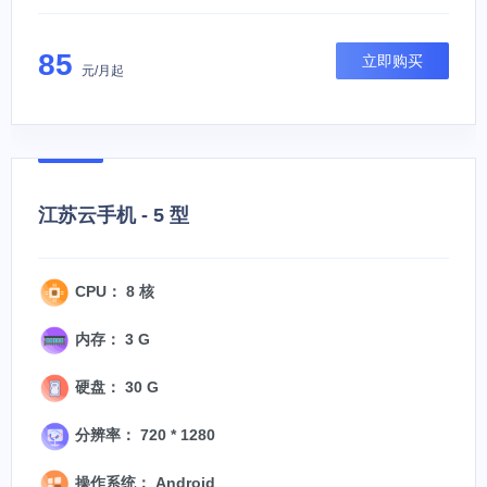
85
立即购买
元/月起
江苏云手机 - 5 型
CPU： 8 核
内存： 3 G
硬盘： 30 G
分辨率： 720 * 1280
操作系统： Android