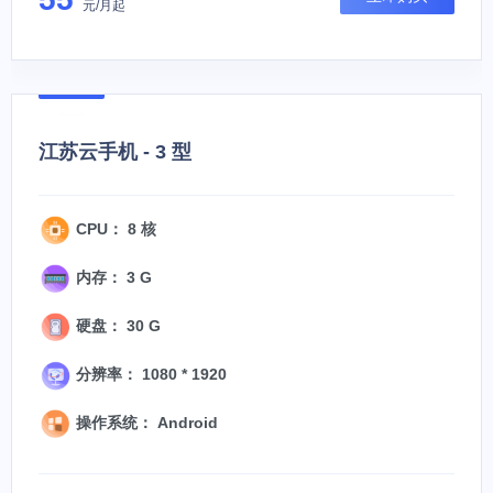
元/月起
江苏云手机 - 3 型
CPU： 8 核
内存： 3 G
硬盘： 30 G
分辨率： 1080 * 1920
操作系统： Android