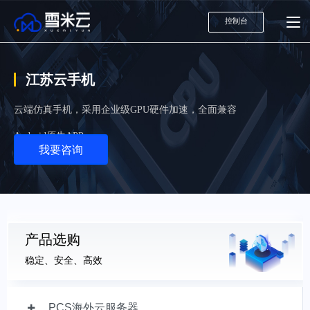
控制台
江苏云手机
云端仿真手机，采用企业级GPU硬件加速，全面兼容
Android原生APP
我要咨询
产品选购
稳定、安全、高效
PCS海外云服务器