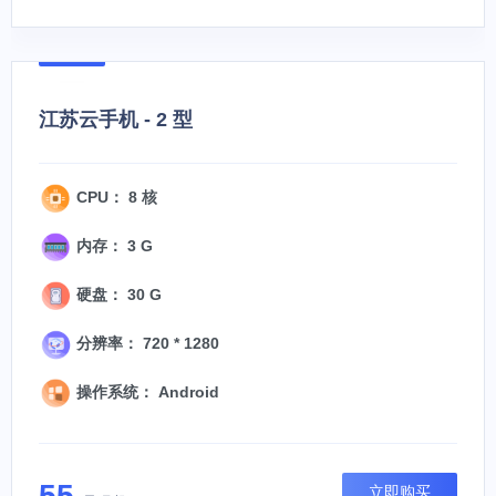
江苏云手机 - 2 型
CPU： 8 核
内存： 3 G
硬盘： 30 G
分辨率： 720 * 1280
操作系统： Android
55
立即购买