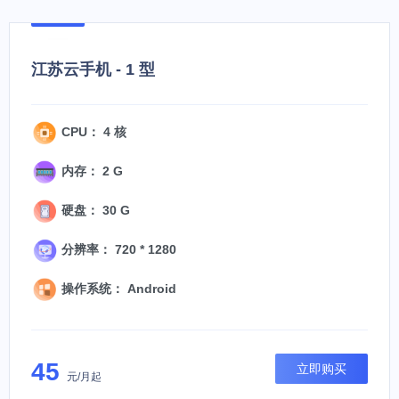
江苏云手机 - 1 型
CPU： 4 核
内存： 2 G
硬盘： 30 G
分辨率： 720 * 1280
操作系统： Android
45
立即购买
元/月起