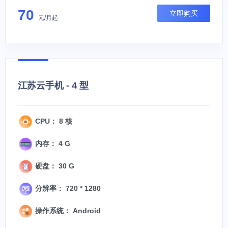
70
立即购买
元/月起
江苏云手机 - 4 型
CPU： 8 核
内存： 4 G
硬盘： 30 G
分辨率： 720 * 1280
操作系统： Android