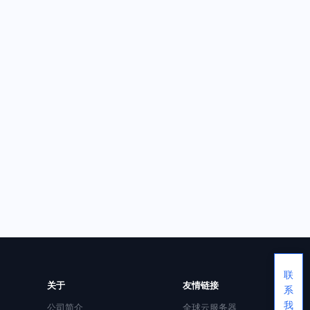
联
关于
友情链接
系
我
公司简介
全球云服务器