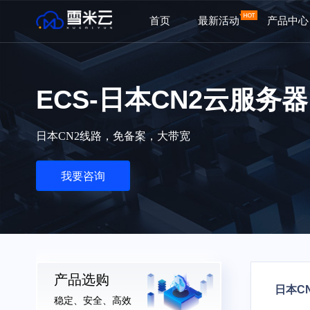
首页
最新活动
产品中心
ECS-日本CN2云服务器
日本CN2线路，免备案，大带宽
我要咨询
产品选购
日本C
稳定、安全、高效