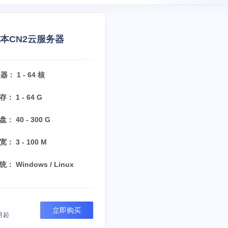
日本CN2云服务器
： 1 - 64 核
： 1 - 64 G
： 40 - 300 G
： 3 - 100 M
： Windows / Linux
立即购买
月起