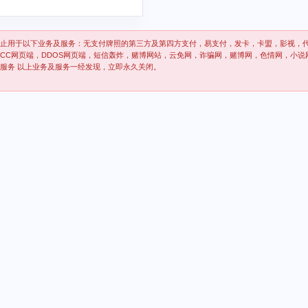
止用于以下业务及服务：无支付牌照的第三方及第四方支付，易支付，发卡，卡盟，影视，
CC网页端，DDOS网页端，短信轰炸，赌博网站，云免网，诈骗网，赌博网，色情网，小说
P服务 以上业务及服务一经发现，立即永久关闭。