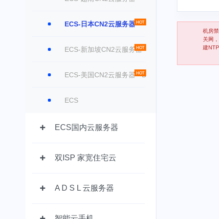
ECS-日本CN2云服务器
机房禁
关网，
建NT
ECS-新加坡CN2云服务器
ECS-美国CN2云服务器 - B
ECS
ECS国内云服务器
双ISP 家宽住宅云
A D S L 云服务器
智能云手机