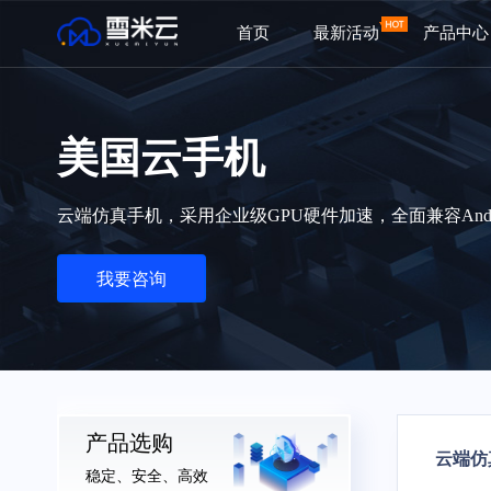
首页
最新活动
产品中心
美国云手机
云端仿真手机，采用企业级GPU硬件加速，全面兼容Andro
我要咨询
产品选购
云端仿
稳定、安全、高效