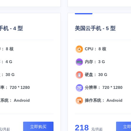
机 - 4 型
美国云手机 - 5 型
： 8 核
CPU： 8 核
： 4 G
内存： 3 G
 30 G
硬盘： 30 G
： 720 * 1280
分辨率： 720 * 1280
统： Android
操作系统： Android
218
立即购买
立
元/月起
元/月起