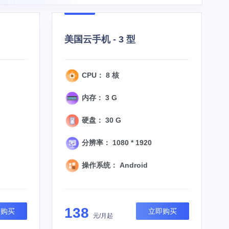
美国云手机 - 3 型
CPU： 8 核
内存： 3 G
硬盘： 30 G
分辨率： 1080 * 1920
操作系统： Android
138
即购买
立即购买
元/月起