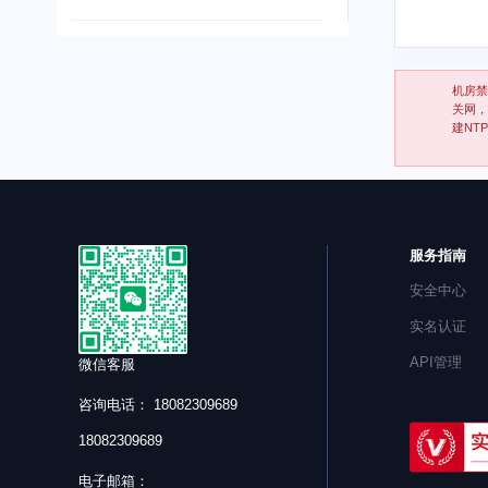
机房禁
关网，
建NT
服务指南
安全中心
实名认证
API管理
微信客服
咨询电话： 18082309689
18082309689
电子邮箱：