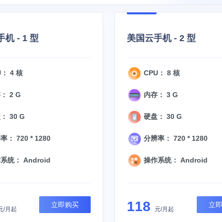
机 - 1 型
美国云手机 - 2 型
： 4 核
CPU： 8 核
： 2 G
内存： 3 G
 30 G
硬盘： 30 G
： 720 * 1280
分辨率： 720 * 1280
统： Android
操作系统： Android
118
立即购买
立
元/月起
元/月起