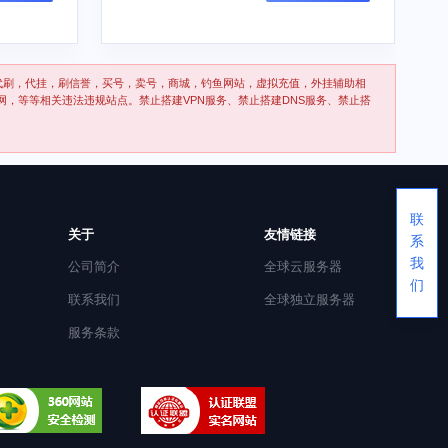
代刷，代挂，刷信誉，买号，卖号，商城，钓鱼网站，虚拟充值，外挂辅助相
网，等等相关违法违规站点。禁止搭建VPN服务、禁止搭建DNS服务、禁止搭
联
关于
友情链接
系
我
公司简介
全球云服务器
们
联系我们
全球独立服务器
服务条款