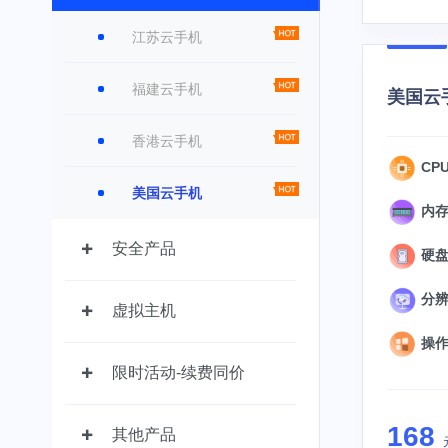
江苏云手机
福建云手机
美国云手
香港云手机
CPU
美国云手机
内存
安全产品
硬盘：
分辨率
虚拟主机
操作系
限时活动-续费同价
168
其他产品