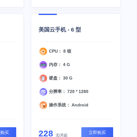
美国云手机 - 6 型
CPU： 8 核
内存： 4 G
硬盘： 30 G
分辨率： 720 * 1280
操作系统： Android
228
即购买
立即购买
元/月起