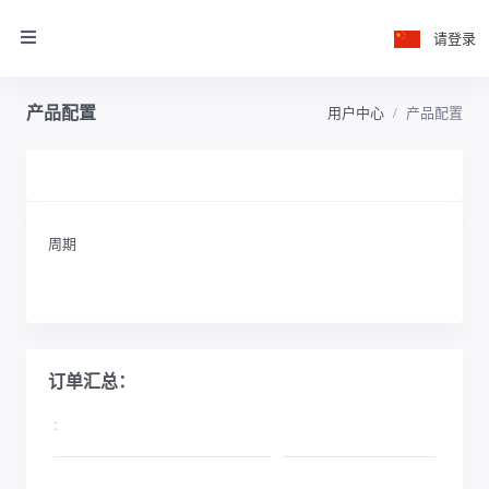
请登录
产品配置
用户中心
产品配置
周期
订单汇总：
: