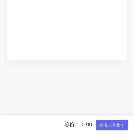
总价： 0.00
加入购物车
Powered by ©智简魔方